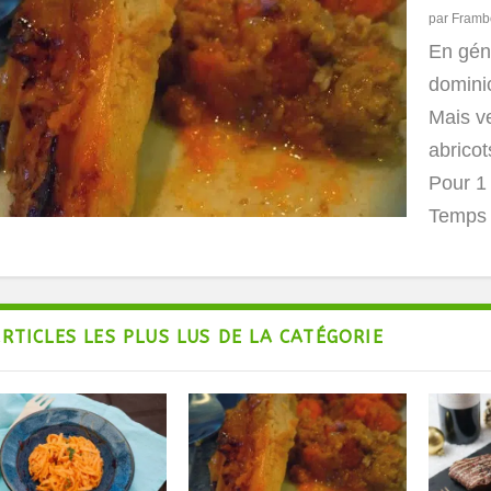
par
Framb
En géné
domini
Mais v
abrico
Pour 1
Temps 
ARTICLES LES PLUS LUS DE LA CATÉGORIE