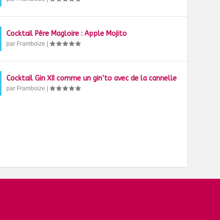
Cocktail Père Magloire : Apple Mojito
par
Framboize
|
Cocktail Gin XII comme un gin’to avec de la cannelle
par
Framboize
|