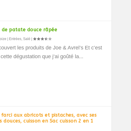
 de patate douce râpée
oize
|
Entrées
,
Salé
|
couvert les produits de Joe & Avrel’s Et c’est
 cette dégustation que j’ai goûté la...
farci aux abricots et pistaches, avec ses
s douces, cuisson en Sac cuisson 2 en 1