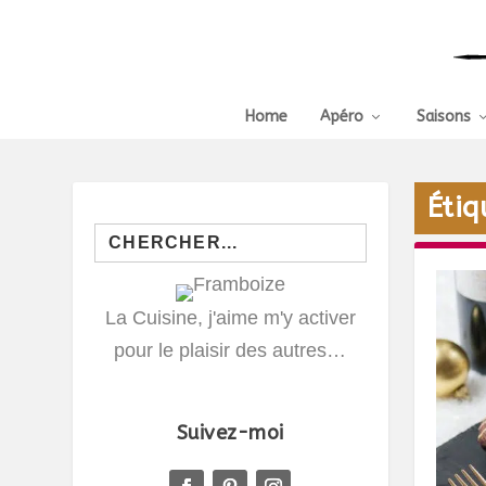
Home
Apéro
Saisons
Étiq
Search
for:
La Cuisine, j'aime m'y activer
pour le plaisir des autres…
Suivez-moi