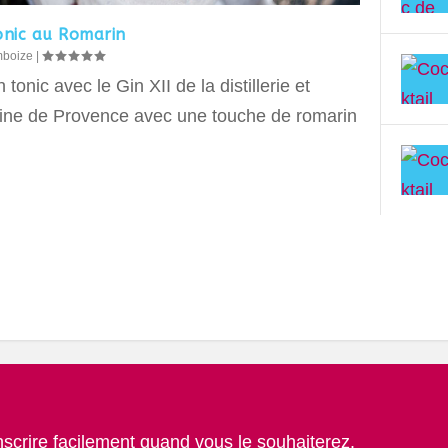
onic au Romarin
mboize
|
 tonic avec le Gin XII de la distillerie et
ne de Provence avec une touche de romarin
nscrire facilement quand vous le souhaiterez.