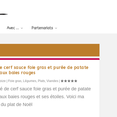
Avec …
Partenariats
e cerf sauce foie gras et purée de patate
aux baies rouges
oize
|
Foie gras
,
Légumes
,
Plats
,
Viandes
|
 de cerf sauce foie gras et purée de patate
ux baies rouges et ses étoiles. Voici ma
 du plat de Noël