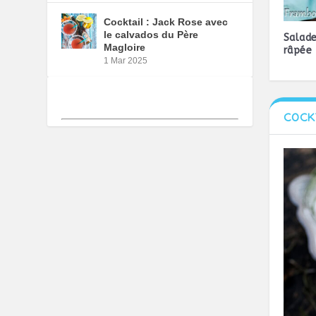
Cocktail : Jack Rose avec
le calvados du Père
Salad
Magloire
râpée
1 Mar 2025
COCK