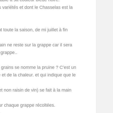
s variétés et dont le Chasselas est la
oute la saison, de mi juillet à fin
n ne reste sur la grappe car il sera
 grappe..
s grains se nomme la pruine ? C’est un
 et de la chaleur. et qui indique que le
t non raisin de vin) se fait à la main
pour chaque grappe récoltées.
.