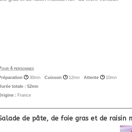
Pour 4 personnes
Préparation
30mn
Cuisson
12mn
Attente
10mn
Durée totale :
52mn
Origine :
France
Salade de pâte, de foie gras et de raisi