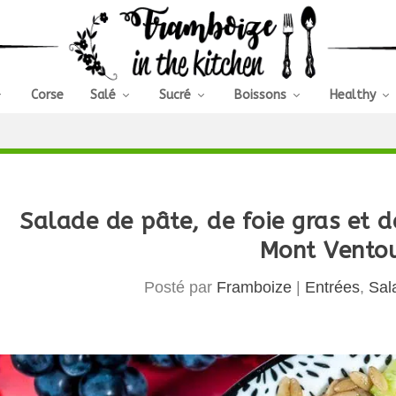
Corse
Salé
Sucré
Boissons
Healthy
Salade de pâte, de foie gras et 
Mont Vento
Posté par
Framboize
|
Entrées
,
Sal