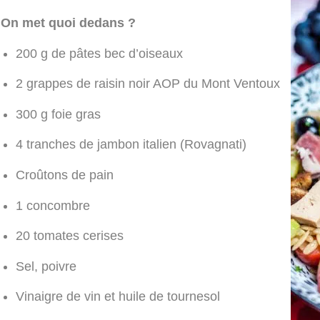
On met quoi dedans ?
200 g de pâtes bec d’oiseaux
2 grappes de raisin noir AOP du Mont Ventoux
300 g foie gras
4 tranches de jambon italien (Rovagnati)
Croûtons de pain
1 concombre
20 tomates cerises
Sel, poivre
Vinaigre de vin et huile de tournesol