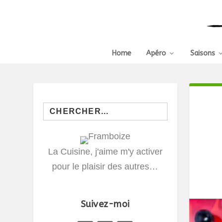
Home
Apéro
Saisons
Search
for:
La Cuisine, j'aime m'y activer
pour le plaisir des autres…
Suivez-moi