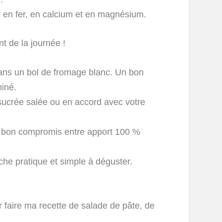
x, en fer, en calcium et en magnésium.
t de la journée !
dans un bol de fromage blanc. Un bon
miné.
ucrée salée ou en accord avec votre
un bon compromis entre apport 100 %
che pratique et simple à déguster.
r faire ma recette de salade de pâte, de