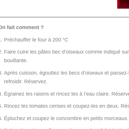
On fait comment ?
Préchauffer le four à 200 °C
Faire cuire les pâtes bec d’oiseaux comme indiqué su
bouillante.
Après cuisson, égouttez les becs d’oiseaux et passez-le
refroidir. Réservez.
Égrainez les raisins et rincez les à l’eau claire. Réserv
Rincez les tomates cerises et coupez-les en deux. Ré
Épluchez et coupez le concombre en petits morceaux.