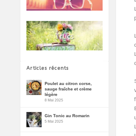
Articles récents
Poulet au citron corse,
sauge fraîche et crème
légère
8 Mai 2025
Gin Tonic au Romarin
5 Mai 2025