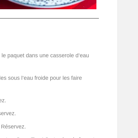
r le paquet dans une casserole d’eau
s sous l’eau froide pour les faire
ez.
servez.
 Réservez.