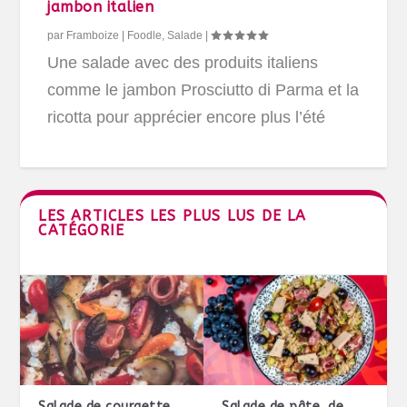
jambon italien
par
Framboize
|
Foodle
,
Salade
|
Une salade avec des produits italiens
comme le jambon Prosciutto di Parma et la
ricotta pour apprécier encore plus l’été
LES ARTICLES LES PLUS LUS DE LA
CATÉGORIE
Salade de courgette
Salade de pâte, de