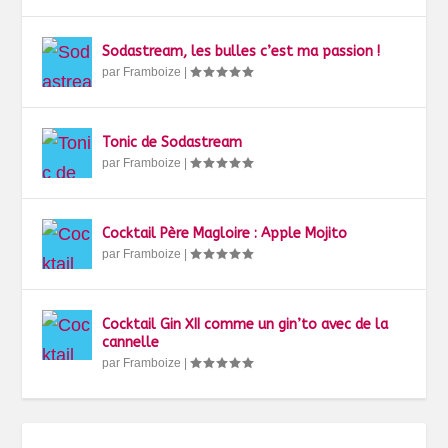
Sodastream, les bulles c’est ma passion !
par
Framboize
|
Tonic de Sodastream
par
Framboize
|
Cocktail Père Magloire : Apple Mojito
par
Framboize
|
Cocktail Gin XII comme un gin’to avec de la
cannelle
par
Framboize
|