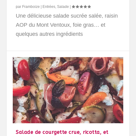
par
Framboize
|
Entrées
,
Salade
|
Une délicieuse salade sucrée salée, raisin
AOP du Mont Ventoux, foie gras… et
quelques autres ingrédients
Salade de courgette crue, ricotta, et