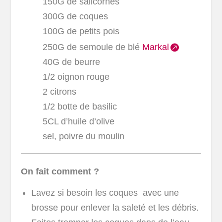
150G de salicornes
300G de coques
100G de petits pois
250G de semoule de blé
Markal
40G de beurre
1/2 oignon rouge
2 citrons
1/2 botte de basilic
5CL d’huile d’olive
sel, poivre du moulin
On fait comment ?
Lavez si besoin les coques avec une
brosse pour enlever la saleté et les débris.