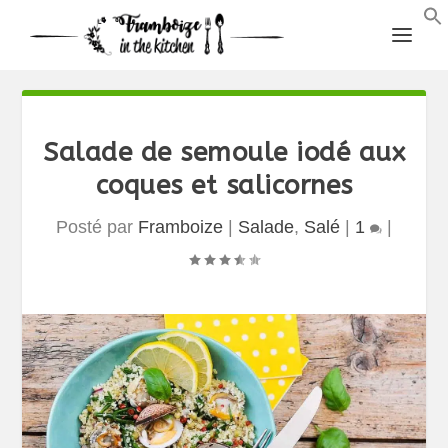
Salade de semoule iodé aux
coques et salicornes
Posté par
Framboize
|
Salade
,
Salé
|
1
|