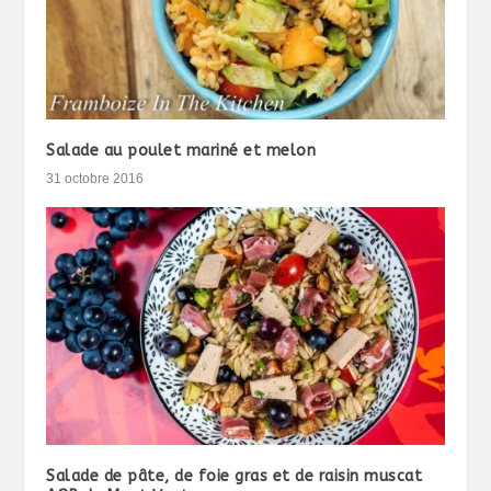
Salade au poulet mariné et melon
31 octobre 2016
Salade de pâte, de foie gras et de raisin muscat