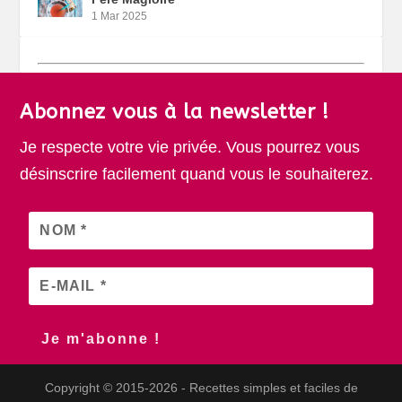
1 Mar 2025
Abonnez vous à la newsletter !
Je respecte votre vie privée. Vous pourrez vous
désinscrire facilement quand vous le souhaiterez.
Copyright © 2015-2026 - Recettes simples et faciles de