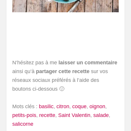
N’hésitez pas à me
laisser un commentaire
ainsi qu’à
partager cette recette
sur vos
réseaux sociaux préférés à l’aide des
boutons ci-dessous 🙂
Mots clés :
basilic
,
citron
,
coque
,
oignon
,
petits-pois
,
recette
,
Saint Valentin
,
salade
,
salicorne