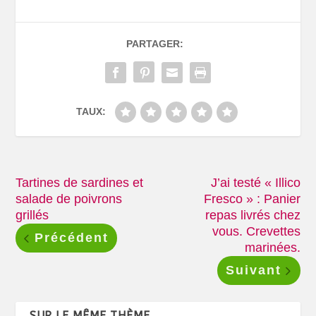
PARTAGER:
TAUX:
Tartines de sardines et
J’ai testé « Illico
salade de poivrons
Fresco » : Panier
grillés
repas livrés chez
vous. Crevettes
Précédent
marinées.
Suivant
SUR LE MÊME THÈME