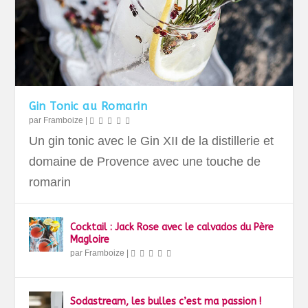
Gin Tonic au Romarin
par
Framboize
|
Un gin tonic avec le Gin XII de la distillerie et
domaine de Provence avec une touche de
romarin
Cocktail : Jack Rose avec le calvados du Père
Magloire
par
Framboize
|
Sodastream, les bulles c’est ma passion !