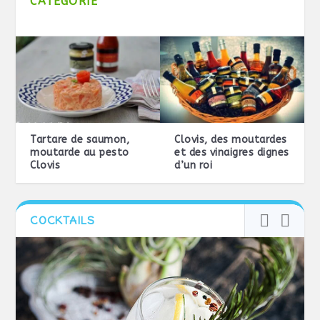
CATÉGORIE
Tartare de saumon,
Clovis, des moutardes
moutarde au pesto
et des vinaigres dignes
Clovis
d’un roi
COCKTAILS