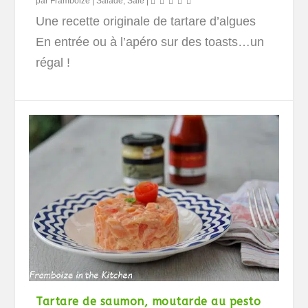
par
Framboize
|
Salade
,
Salé
|
Une recette originale de tartare d’algues
En entrée ou à l’apéro sur des toasts…un
régal !
Tartare de saumon, moutarde au pesto