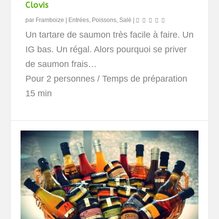
Clovis
par
Framboize
|
Entrées
,
Poissons
,
Salé
|
Un tartare de saumon très facile à faire. Un
IG bas. Un régal. Alors pourquoi se priver
de saumon frais…
Pour 2 personnes
/ Temps de préparation
15 min