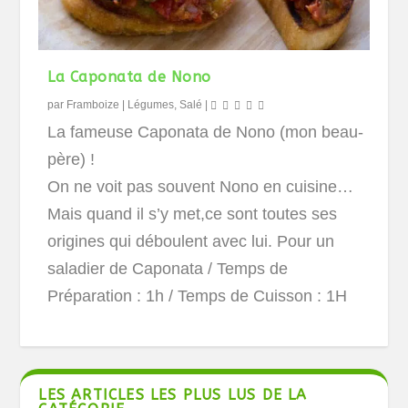
La Caponata de Nono
par
Framboize
|
Légumes
,
Salé
|
La fameuse Caponata de Nono (mon beau-
père) !
On ne voit pas souvent Nono en cuisine…
Mais quand il s’y met,ce sont toutes ses
origines qui déboulent avec lui.
Pour un
saladier de Caponata
/ Temps de
Préparation : 1h / Temps de Cuisson : 1H
LES ARTICLES LES PLUS LUS DE LA