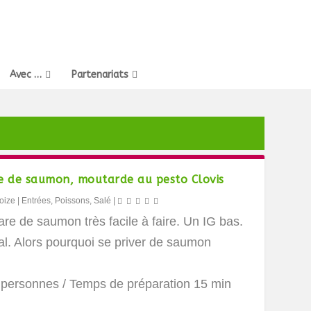
Avec …
Partenariats
e de saumon, moutarde au pesto Clovis
oize
|
Entrées
,
Poissons
,
Salé
|
are de saumon très facile à faire. Un IG bas.
al. Alors pourquoi se priver de saumon
 personnes
/ Temps de préparation 15 min