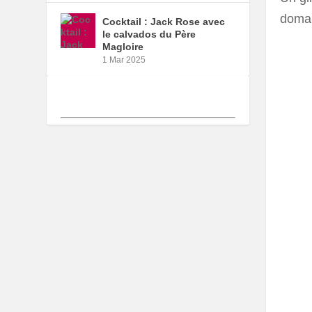
domai
Cocktail : Jack Rose avec
le calvados du Père
Magloire
1 Mar 2025