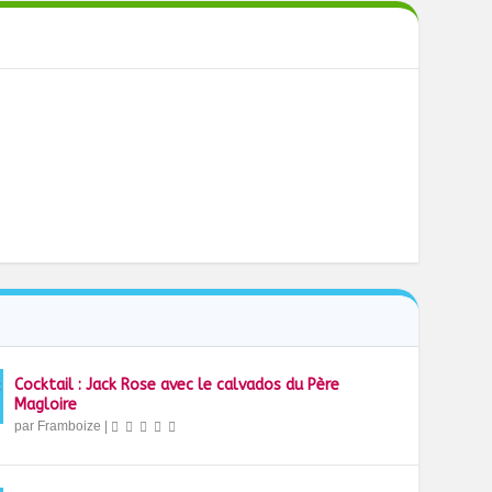
Cocktail : Jack Rose avec le calvados du Père
Magloire
par
Framboize
|