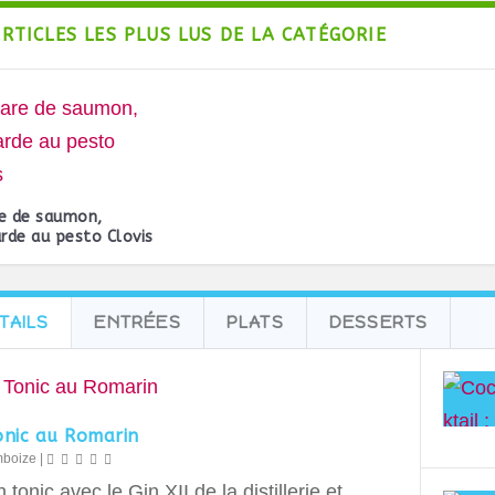
ARTICLES LES PLUS LUS DE LA CATÉGORIE
e de saumon,
de au pesto Clovis
TAILS
ENTRÉES
PLATS
DESSERTS
onic au Romarin
mboize
|
 tonic avec le Gin XII de la distillerie et