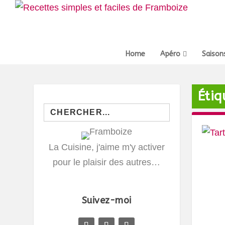
Home
Apéro
Saison
Étiq
Search
for:
La Cuisine, j'aime m'y activer
pour le plaisir des autres…
Suivez-moi