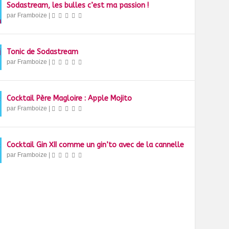
Sodastream, les bulles c’est ma passion !
par
Framboize
|
Tonic de Sodastream
par
Framboize
|
Cocktail Père Magloire : Apple Mojito
par
Framboize
|
Cocktail Gin XII comme un gin’to avec de la cannelle
par
Framboize
|