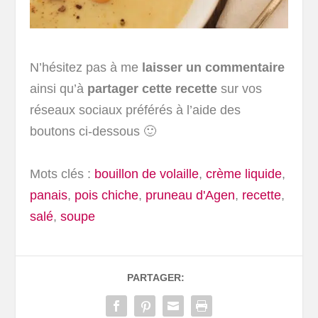
N’hésitez pas à me
laisser un commentaire
ainsi qu’à
partager cette recette
sur vos
réseaux sociaux préférés à l’aide des
boutons ci-dessous 🙂
Mots clés :
bouillon de volaille
,
crème liquide
,
panais
,
pois chiche
,
pruneau d'Agen
,
recette
,
salé
,
soupe
PARTAGER: