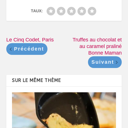
TAUX:
Le Cinq Codet, Paris
Truffes au chocolat et
au caramel praliné
Précédent
Bonne Maman
Suivant
SUR LE MÊME THÈME