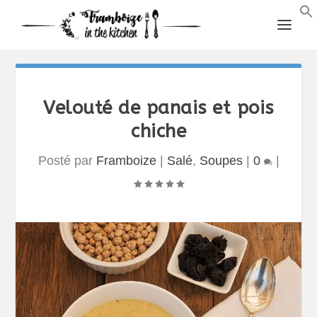
Velouté de panais et pois
chiche
Posté par
Framboize
|
Salé
,
Soupes
|
0
|