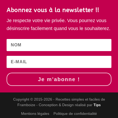
Abonnez vous à la newsletter !!
Je respecte votre vie privée. Vous pourrez vous
désinscrire facilement quand vous le souhaiterez.
Je m'abonne !
Copyright © 2015-2026 - Recettes simples et faciles de
Framboize - Conception & Design réalisé par
Tips
Mentions légales
Politique de confidentialité