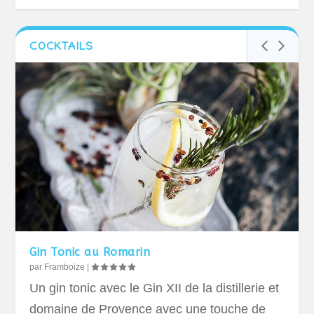
COCKTAILS
Gin Tonic au Romarin
par
Framboize
|
Un gin tonic avec le Gin XII de la distillerie et
domaine de Provence avec une touche de