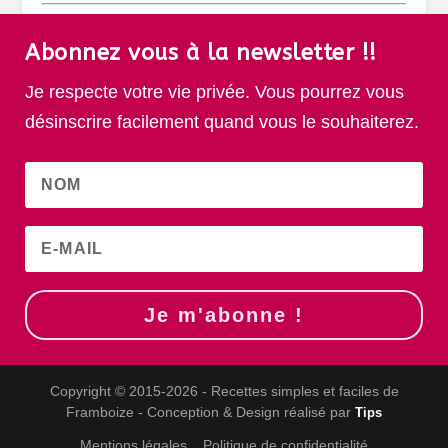
Abonnez vous à la newsletter !!
Je respecte votre vie privée. Vous pourrez vous
désinscrire facilement quand vous le souhaiterez.
Je m'abonne !
Copyright © 2015-2026 - Recettes simples et faciles de
Framboize - Conception & Design réalisé par
Tips
Mentions légales
Politique de confidentialité