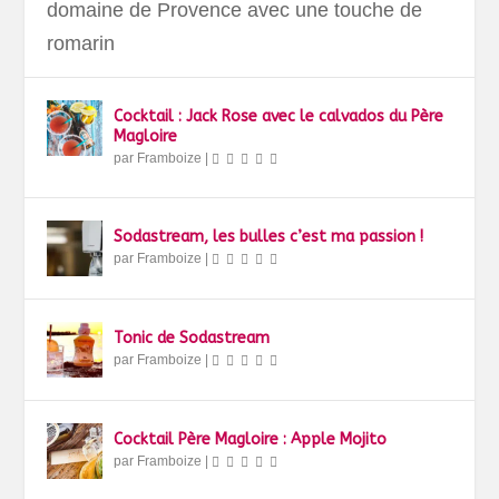
domaine de Provence avec une touche de
romarin
Cocktail : Jack Rose avec le calvados du Père
Magloire
par
Framboize
|
Sodastream, les bulles c’est ma passion !
par
Framboize
|
Tonic de Sodastream
par
Framboize
|
Cocktail Père Magloire : Apple Mojito
par
Framboize
|