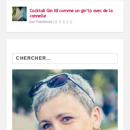
Cocktail Gin XII comme un gin’to avec de la
cannelle
par
Framboize
|
Search
for: