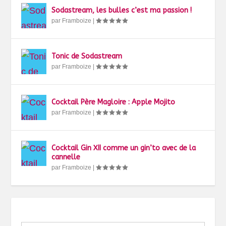
Sodastream, les bulles c’est ma passion !
par
Framboize
|
Tonic de Sodastream
par
Framboize
|
Cocktail Père Magloire : Apple Mojito
par
Framboize
|
Cocktail Gin XII comme un gin’to avec de la
cannelle
par
Framboize
|