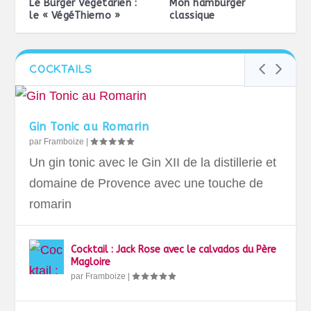
Le Burger Végétarien :
Mon hamburger
le « VégéThierno »
classique
COCKTAILS
Gin Tonic au Romarin
par
Framboize
|
Un gin tonic avec le Gin XII de la distillerie et
domaine de Provence avec une touche de
romarin
Cocktail : Jack Rose avec le calvados du Père
Magloire
par
Framboize
|