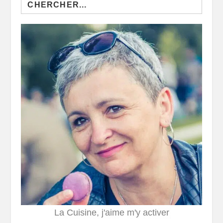
Search
for:
La Cuisine, j'aime m'y activer