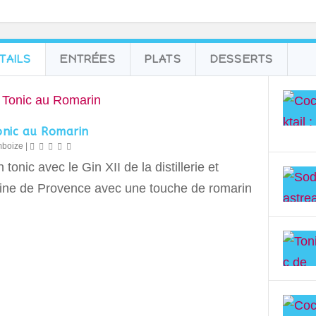
TAILS
ENTRÉES
PLATS
DESSERTS
onic au Romarin
mboize
|
 tonic avec le Gin XII de la distillerie et
ne de Provence avec une touche de romarin