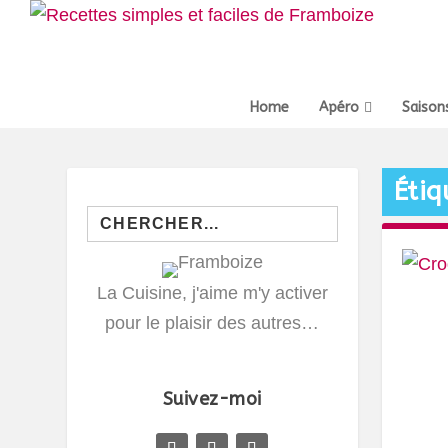
Home
Apéro
Saison
Étiq
Search
for:
La Cuisine, j'aime m'y activer
pour le plaisir des autres…
Suivez-moi