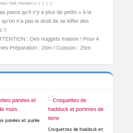
oize
|
Salé
,
Viandes
|
as parce qu’il n’y a plus de petits » à la
qu’on n’a pas le droit de se kiffer des
 !!
TTENTION : Des nuggets maison ! Pour 4
nes Préparation : 20m / Cuisson : 25m
es panées et purée
Croquettes de haddock et