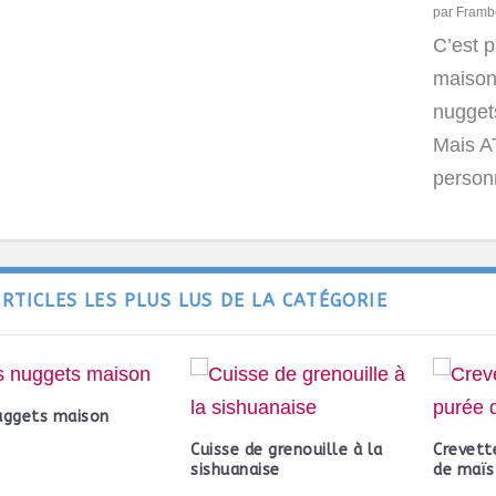
par
Framb
C’est p
maison 
nuggets
Mais A
person
ARTICLES LES PLUS LUS DE LA CATÉGORIE
uggets maison
Cuisse de grenouille à la
Crevett
sishuanaise
de maïs