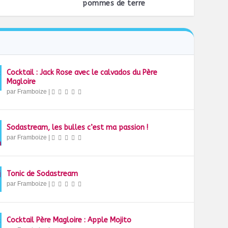
pommes de terre
Cocktail : Jack Rose avec le calvados du Père
Magloire
par
Framboize
|
Sodastream, les bulles c’est ma passion !
par
Framboize
|
Tonic de Sodastream
par
Framboize
|
Cocktail Père Magloire : Apple Mojito