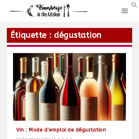
Étiquette :
dégustation
Vin : Mode d’emploi de dégustation