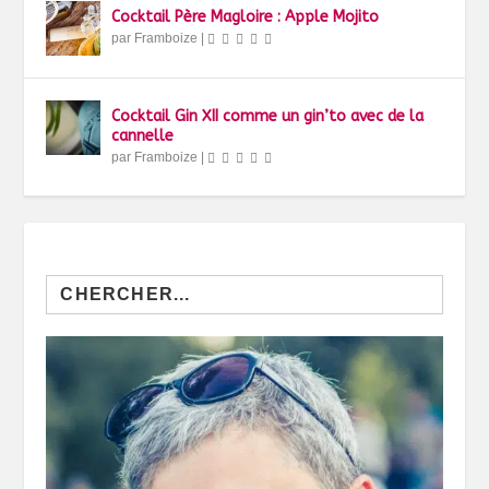
Cocktail Père Magloire : Apple Mojito
par
Framboize
|
Cocktail Gin XII comme un gin’to avec de la
cannelle
par
Framboize
|
Search
for: