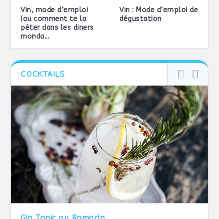
Vin, mode d’emploi
Vin : Mode d’emploi de
(ou comment te la
dégustation
péter dans les diners
monda...
COCKTAILS
Gin Tonic au Romarin