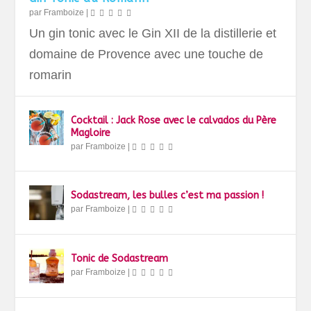
par
Framboize
|
Un gin tonic avec le Gin XII de la distillerie et
domaine de Provence avec une touche de
romarin
Cocktail : Jack Rose avec le calvados du Père
Magloire
par
Framboize
|
Sodastream, les bulles c’est ma passion !
par
Framboize
|
Tonic de Sodastream
par
Framboize
|