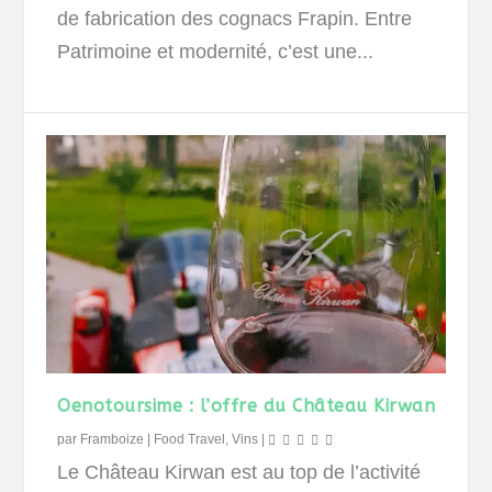
de fabrication des cognacs Frapin. Entre
Patrimoine et modernité, c’est une...
Oenotoursime : l’offre du Château Kirwan
par
Framboize
|
Food Travel
,
Vins
|
Le Château Kirwan est au top de l’activité