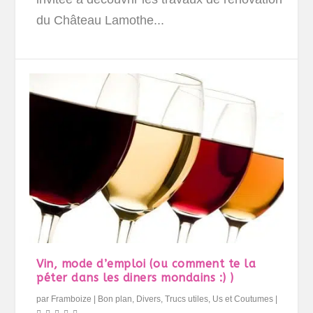
du Château Lamothe...
Vin, mode d’emploi (ou comment te la
péter dans les diners mondains :) )
par
Framboize
|
Bon plan
,
Divers
,
Trucs utiles
,
Us et Coutumes
|