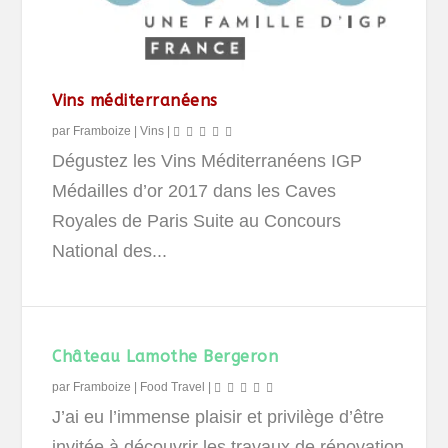
Vins méditerranéens
par
Framboize
|
Vins
|
Dégustez les Vins Méditerranéens IGP
Médailles d’or 2017 dans les Caves
Royales de Paris Suite au Concours
National des...
Château Lamothe Bergeron
par
Framboize
|
Food Travel
|
J’ai eu l’immense plaisir et privilège d’être
invitée à découvrir les travaux de rénovation