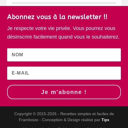
Abonnez vous à la newsletter !!
Je respecte votre vie privée. Vous pourrez vous
désinscrire facilement quand vous le souhaiterez.
Je m'abonne !
Copyright © 2015-2026 - Recettes simples et faciles de
Framboize - Conception & Design réalisé par
Tips