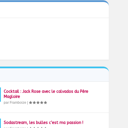
Cocktail : Jack Rose avec le calvados du Père
Magloire
par
Framboize
|
Sodastream, les bulles c’est ma passion !