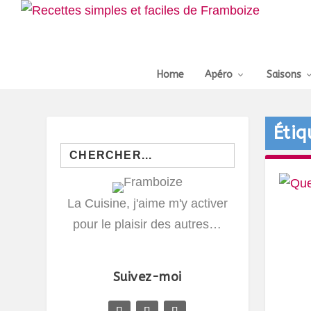
Home
Apéro
Saisons
Étiq
Search
for:
La Cuisine, j'aime m'y activer
pour le plaisir des autres…
Suivez-moi