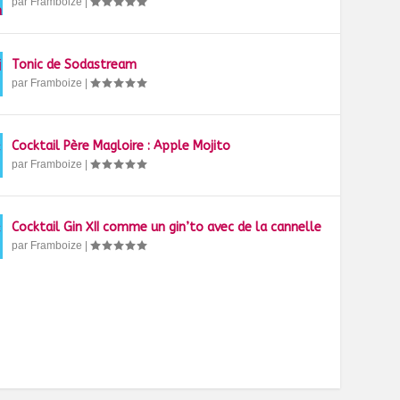
par
Framboize
|
Tonic de Sodastream
par
Framboize
|
Cocktail Père Magloire : Apple Mojito
par
Framboize
|
Cocktail Gin XII comme un gin’to avec de la cannelle
par
Framboize
|