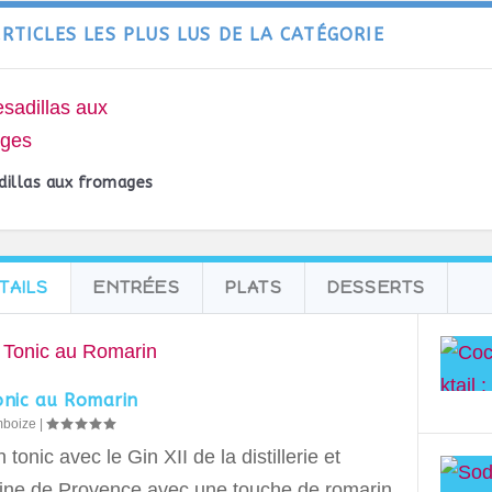
ARTICLES LES PLUS LUS DE LA CATÉGORIE
dillas aux fromages
TAILS
ENTRÉES
PLATS
DESSERTS
onic au Romarin
mboize
|
 tonic avec le Gin XII de la distillerie et
ne de Provence avec une touche de romarin