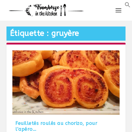
Étiquette :
gruyère
Feuilletés roulés au chorizo, pour
l’apéro…