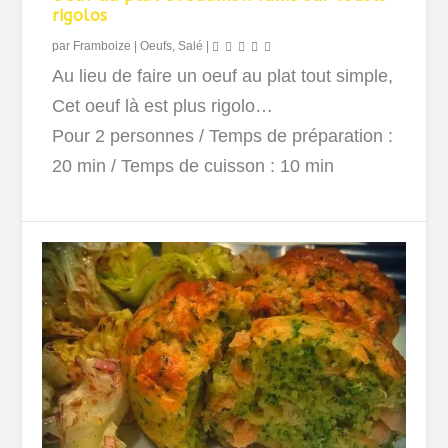
rigolos
par
Framboize
|
Oeufs
,
Salé
|
Au lieu de faire un oeuf au plat tout simple,
Cet oeuf là est plus rigolo…
Pour 2 personnes
/ Temps de préparation :
20 min / Temps de cuisson : 10 min