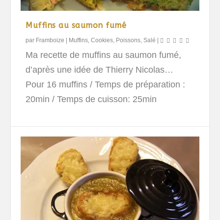
Muffins au saumon fumé
par
Framboize
|
Muffins, Cookies
,
Poissons
,
Salé
|
Ma recette de muffins au saumon fumé,
d’après une idée de Thierry Nicolas…
Pour 16 muffins
/ Temps de préparation :
20min / Temps de cuisson: 25min