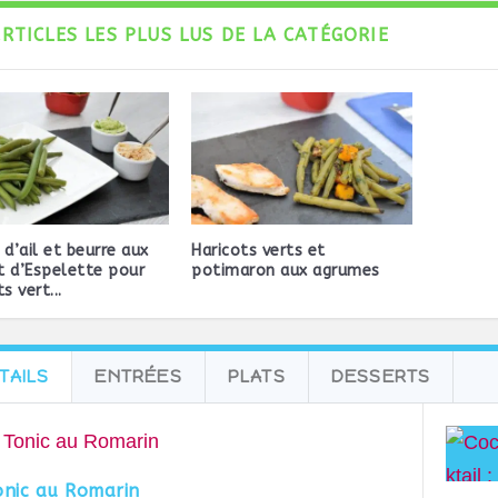
ARTICLES LES PLUS LUS DE LA CATÉGORIE
 d’ail et beurre aux
Haricots verts et
 d’Espelette pour
potimaron aux agrumes
s vert...
TAILS
ENTRÉES
PLATS
DESSERTS
onic au Romarin