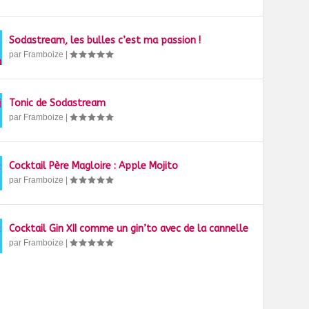
Sodastream, les bulles c’est ma passion !
par
Framboize
|
Tonic de Sodastream
par
Framboize
|
Cocktail Père Magloire : Apple Mojito
par
Framboize
|
Cocktail Gin XII comme un gin’to avec de la cannelle
par
Framboize
|