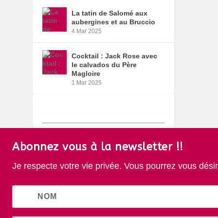
La tatin de Salomé aux
aubergines et au Bruccio
4 Mar 2025
Cocktail : Jack Rose avec
le calvados du Père
Magloire
1 Mar 2025
Abonnez vous à la newsletter !!
Je respecte votre vie privée. Vous pourrez vous dési