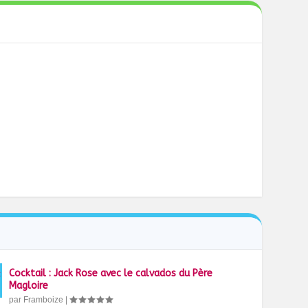
Cocktail : Jack Rose avec le calvados du Père
Magloire
par
Framboize
|