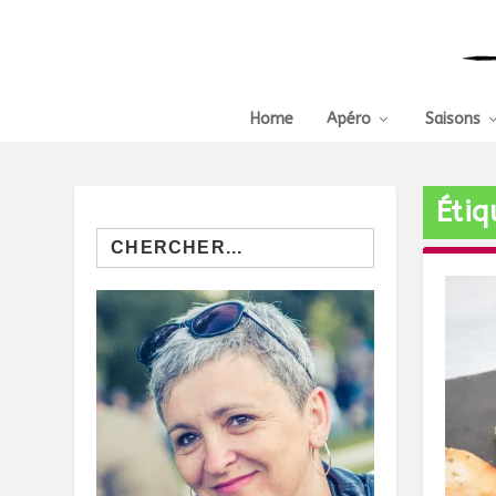
Home
Apéro
Saisons
Étiq
Search
for: