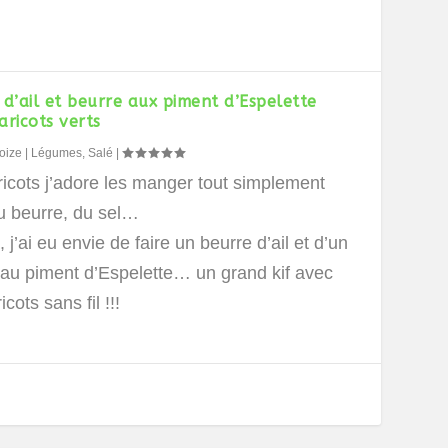
 d’ail et beurre aux piment d’Espelette
aricots verts
oize
|
Légumes
,
Salé
|
ricots j’adore les manger tout simplement
u beurre, du sel…
, j’ai eu envie de faire un beurre d’ail et d’un
 au piment d’Espelette… un grand kif avec
cots sans fil !!!