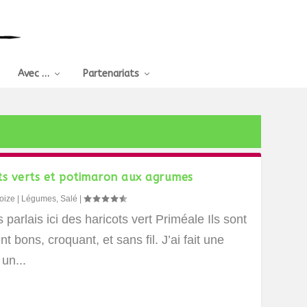
Avec …
Partenariats
ts verts et potimaron aux agrumes
oize
|
Légumes
,
Salé
|
 parlais ici des haricots vert Priméale Ils sont
nt bons, croquant, et sans fil. J’ai fait une
 un...