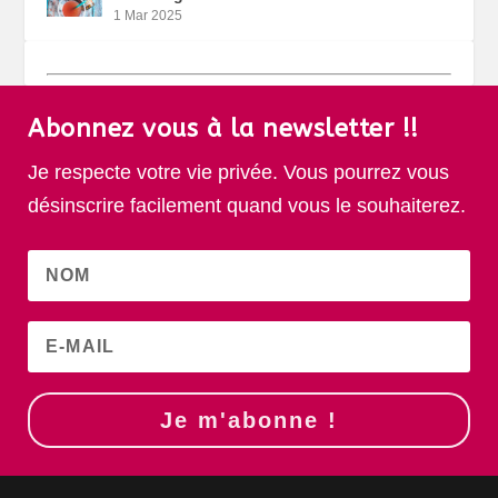
1 Mar 2025
Abonnez vous à la newsletter !!
Je respecte votre vie privée. Vous pourrez vous
désinscrire facilement quand vous le souhaiterez.
Je m'abonne !