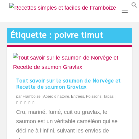
Étiquette :
poivre timut
Tout savoir sur le saumon de Norvège et
Recette de saumon Gravlax
par
Framboize
|
Apéro dînatoire
,
Entrées
,
Poissons
,
Tapas
|
Cru, mariné, fumé, cuit ou gravlax, le
saumon est un véritable caméléon qui se
décline à l’infini, suivant les envies de