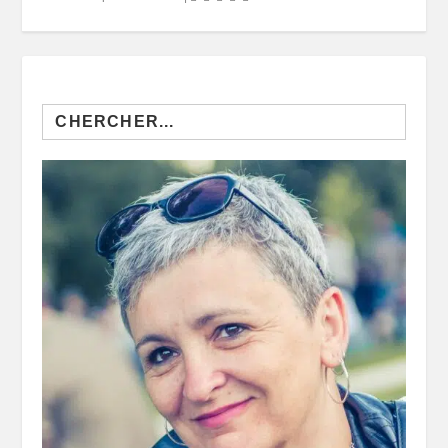
Search
for: