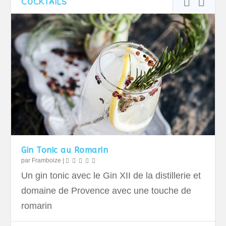
COCKTAILS
Gin Tonic au Romarin
par
Framboize
|
Un gin tonic avec le Gin XII de la distillerie et
domaine de Provence avec une touche de
romarin