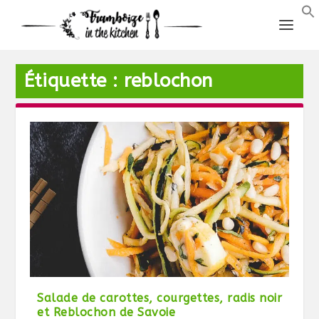
Étiquette :
reblochon
Salade de carottes, courgettes, radis noir
et Reblochon de Savoie