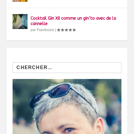
Cocktail Gin XII comme un gin’to avec de la
cannelle
par
Framboize
|
Search
for: