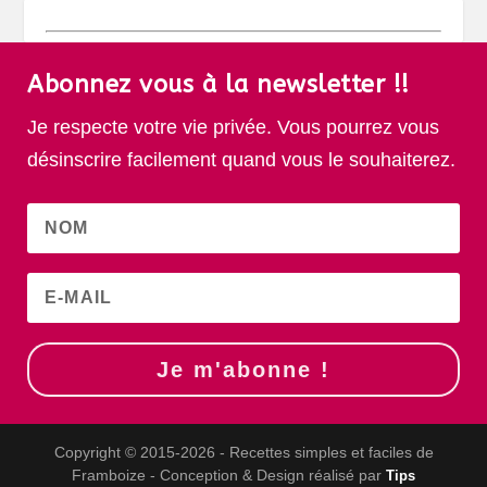
Abonnez vous à la newsletter !!
Je respecte votre vie privée. Vous pourrez vous
désinscrire facilement quand vous le souhaiterez.
Je m'abonne !
Copyright © 2015-2026 - Recettes simples et faciles de
Framboize - Conception & Design réalisé par
Tips