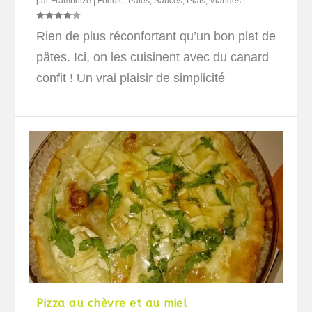
par
Framboize
|
Foodle
,
Pâtes, Sauces
,
Plats
,
Viandes
|
Rien de plus réconfortant qu’un bon plat de
pâtes. Ici, on les cuisinent avec du canard
confit ! Un vrai plaisir de simplicité
Pizza au chèvre et au miel