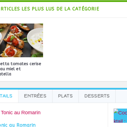
ARTICLES LES PLUS LUS DE LA CATÉGORIE
etta tomates cerise
 au miel et
atella
TAILS
ENTRÉES
PLATS
DESSERTS
onic au Romarin