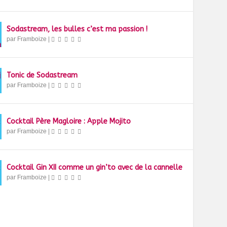
Sodastream, les bulles c’est ma passion !
par
Framboize
|
Tonic de Sodastream
par
Framboize
|
Cocktail Père Magloire : Apple Mojito
par
Framboize
|
Cocktail Gin XII comme un gin’to avec de la cannelle
par
Framboize
|