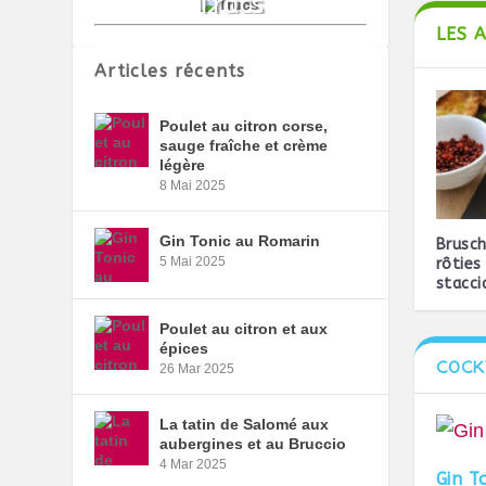
LES 
Articles récents
Poulet au citron corse,
sauge fraîche et crème
légère
8 Mai 2025
Gin Tonic au Romarin
Brusch
5 Mai 2025
rôties
stacci
Poulet au citron et aux
épices
COCK
26 Mar 2025
La tatin de Salomé aux
aubergines et au Bruccio
4 Mar 2025
Gin T