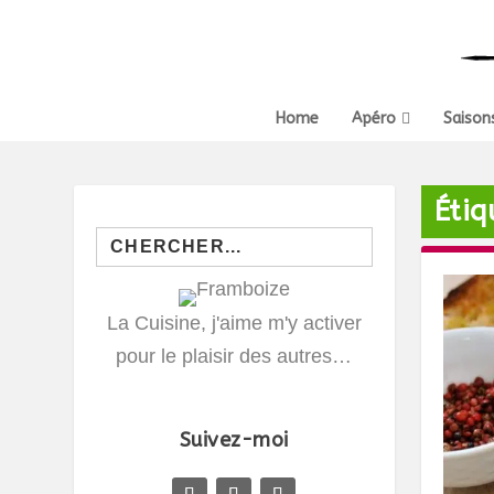
Home
Apéro
Saison
Étiq
Search
for:
La Cuisine, j'aime m'y activer
pour le plaisir des autres…
Suivez-moi