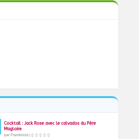
Cocktail : Jack Rose avec le calvados du Père
Magloire
par
Framboize
|