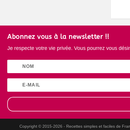
Abonnez vous à la newsletter !!
Je respecte votre vie privée. Vous pourrez vous dési
Copyright © 2015-2026 - Recettes simples et faciles de Fra