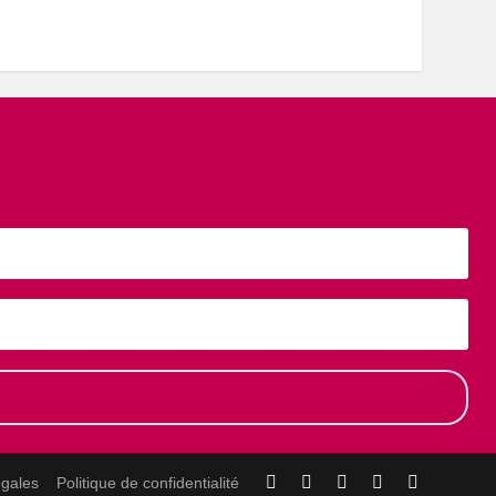
égales
Politique de confidentialité