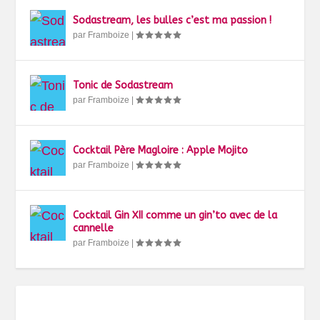
Sodastream, les bulles c’est ma passion !
par
Framboize
|
Tonic de Sodastream
par
Framboize
|
Cocktail Père Magloire : Apple Mojito
par
Framboize
|
Cocktail Gin XII comme un gin’to avec de la
cannelle
par
Framboize
|