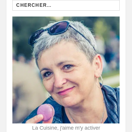
Search
for:
La Cuisine, j'aime m'y activer