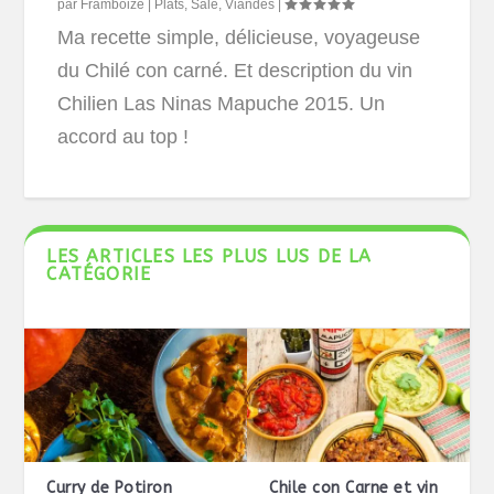
par
Framboize
|
Plats
,
Salé
,
Viandes
|
Ma recette simple, délicieuse, voyageuse
du Chilé con carné. Et description du vin
Chilien Las Ninas Mapuche 2015. Un
accord au top !
LES ARTICLES LES PLUS LUS DE LA
CATÉGORIE
Curry de Potiron
Chile con Carne et vin