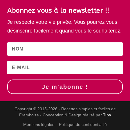
Abonnez vous à la newsletter !!
Je respecte votre vie privée. Vous pourrez vous
désinscrire facilement quand vous le souhaiterez.
Je m'abonne !
Copyright © 2015-2026 - Recettes simples et faciles de
Framboize - Conception & Design réalisé par
Tips
Mentions légales
Politique de confidentialité