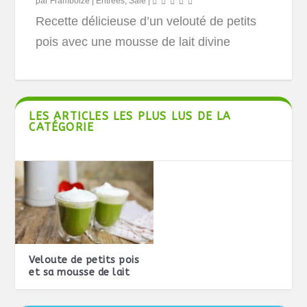
par
Framboize
|
Entrées
,
Salé
|
Recette délicieuse d’un velouté de petits
pois avec une mousse de lait divine
LES ARTICLES LES PLUS LUS DE LA
CATÉGORIE
Veloute de petits pois
et sa mousse de lait