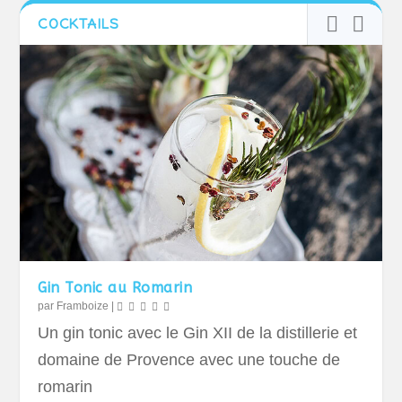
COCKTAILS
Gin Tonic au Romarin
par
Framboize
|
Un gin tonic avec le Gin XII de la distillerie et
domaine de Provence avec une touche de
romarin