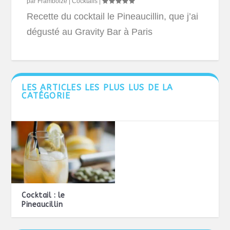
par
Framboize
|
Cocktails
|
Recette du cocktail le Pineaucillin, que j’ai
dégusté au Gravity Bar à Paris
LES ARTICLES LES PLUS LUS DE LA
CATÉGORIE
Cocktail : le
Pineaucillin