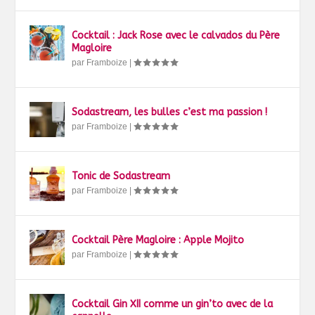
Cocktail : Jack Rose avec le calvados du Père
Magloire
par
Framboize
|
Sodastream, les bulles c’est ma passion !
par
Framboize
|
Tonic de Sodastream
par
Framboize
|
Cocktail Père Magloire : Apple Mojito
par
Framboize
|
Cocktail Gin XII comme un gin’to avec de la