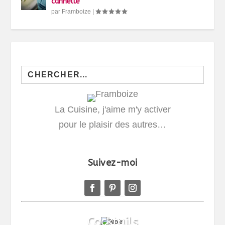
cannelle
par
Framboize
|
Search
for:
La Cuisine, j'aime m'y activer
pour le plaisir des autres…
Suivez-moi