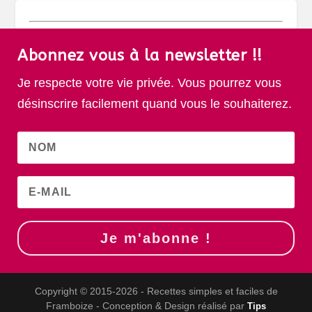
Abonnez vous à la newsletter !!
Je respecte votre vie privée. Vous pourrez vous
désinscrire facilement quand vous le souhaiterez.
Je m'abonne !
Copyright © 2015-2026 - Recettes simples et faciles de
Framboize - Conception & Design réalisé par
Tips