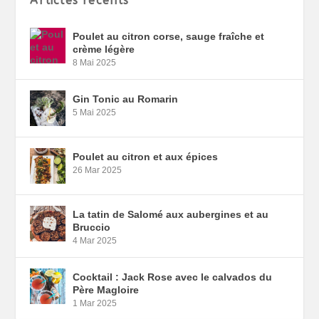
Articles récents
Poulet au citron corse, sauge fraîche et
crème légère
8 Mai 2025
Gin Tonic au Romarin
5 Mai 2025
Poulet au citron et aux épices
26 Mar 2025
La tatin de Salomé aux aubergines et au
Bruccio
4 Mar 2025
Cocktail : Jack Rose avec le calvados du
Père Magloire
1 Mar 2025