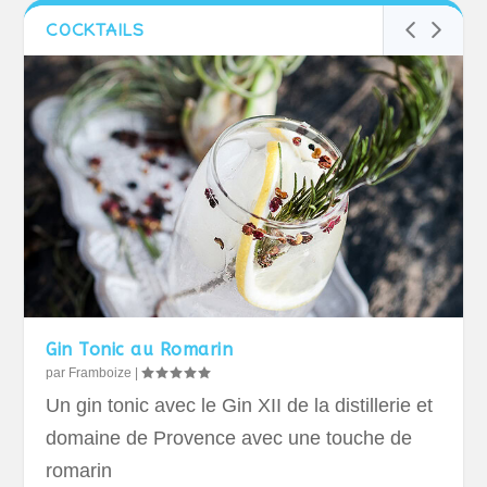
COCKTAILS
Gin Tonic au Romarin
par
Framboize
|
Un gin tonic avec le Gin XII de la distillerie et
domaine de Provence avec une touche de
romarin