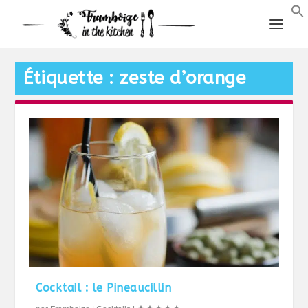
Étiquette :
zeste d’orange
Cocktail : le Pineaucillin