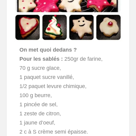
On met quoi dedans ?
Pour les sablés :
250gr de farine,
70 g sucre glace,
1 paquet sucre vanillé,
1/2 paquet levure chimique,
100 g beurre,
1 pincée de sel,
1 zeste de citron,
1 jaune d’oeuf,
2 c à S crème semi épaisse.