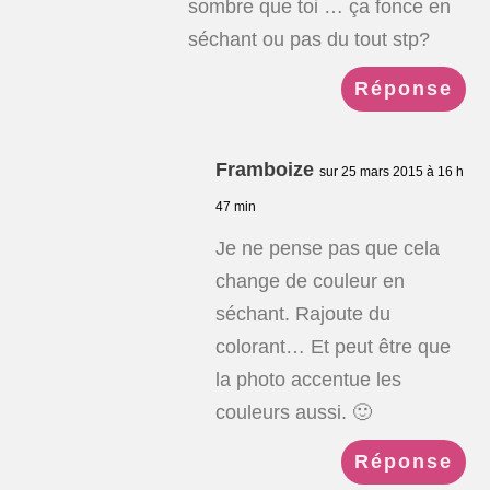
sombre que toi … ça fonce en
séchant ou pas du tout stp?
Réponse
Framboize
sur 25 mars 2015 à 16 h
47 min
Je ne pense pas que cela
change de couleur en
séchant. Rajoute du
colorant… Et peut être que
la photo accentue les
couleurs aussi. 🙂
Réponse