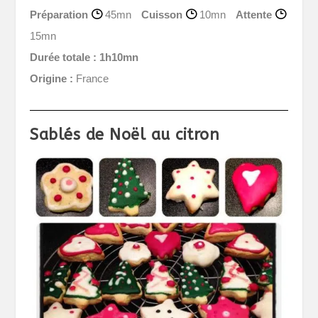
Préparation
45mn
Cuisson
10mn
Attente
15mn
Durée totale :
1h10mn
Origine :
France
Sablés de Noël au citron