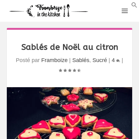
Sablés de Noël au citron
Posté par
Framboize
|
Sablés
,
Sucré
|
4
|