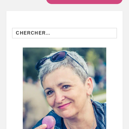
Search
for: