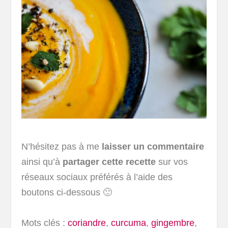
N’hésitez pas à me
laisser un commentaire
ainsi qu’à
partager cette recette
sur vos
réseaux sociaux préférés à l’aide des
boutons ci-dessous 🙂
Mots clés :
coriandre
,
curcuma
,
gingembre
,