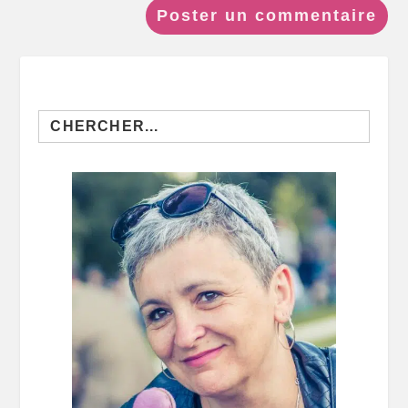
Search
for: