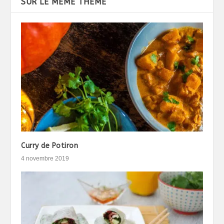
SUR LE MÊME THÈME
Curry de Potiron
4 novembre 2019