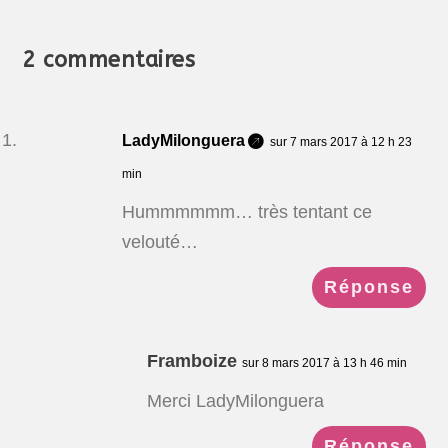
2 commentaires
LadyMilonguera
sur 7 mars 2017 à 12 h 23
min
Hummmmmm… très tentant ce
velouté…
Réponse
Framboize
sur 8 mars 2017 à 13 h 46 min
Merci LadyMilonguera
Réponse