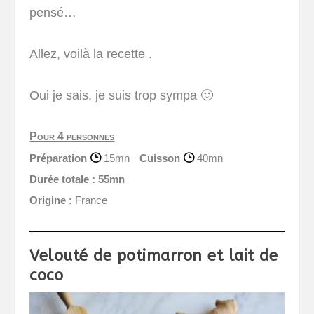
pensé…
Allez, voilà la recette .
Oui je sais, je suis trop sympa 🙂
Pour 4 personnes
Préparation
15mn
Cuisson
40mn
Durée totale :
55mn
Origine :
France
Velouté de potimarron et lait de
coco