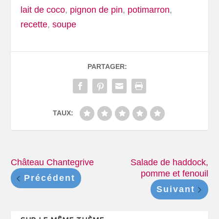
lait de coco
,
pignon de pin
,
potimarron
,
recette
,
soupe
PARTAGER:
TAUX:
Château Chantegrive
Salade de haddock,
pomme et fenouil
Précédent
Suivant