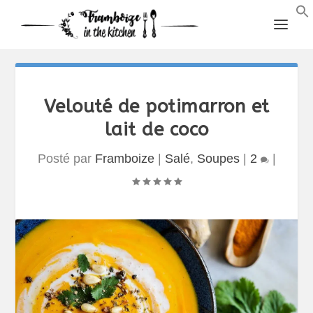
Velouté de potimarron et
lait de coco
Posté par
Framboize
|
Salé
,
Soupes
|
2
|