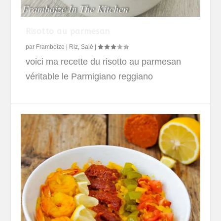
Risotto au parmesan
par
Framboize
|
Riz
,
Salé
|
voici ma recette du risotto au parmesan
véritable le Parmigiano reggiano