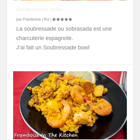
Soubressade bowl
par
Framboize
|
Riz
|
La soubressade ou sobrasada est une
charcuterie espagnole.
J’ai fait un Soubressade bowl