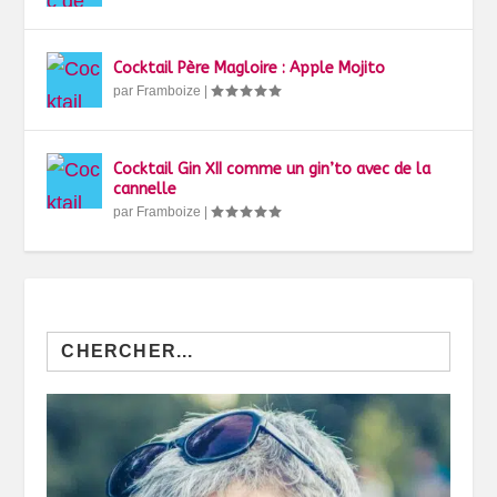
Cocktail Père Magloire : Apple Mojito
par
Framboize
|
Cocktail Gin XII comme un gin’to avec de la
cannelle
par
Framboize
|
Search
for: