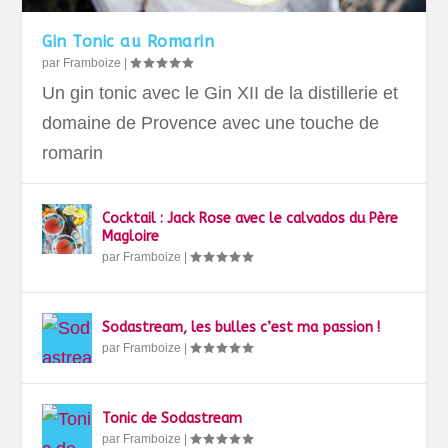
Gin Tonic au Romarin
par
Framboize
|
Un gin tonic avec le Gin XII de la distillerie et
domaine de Provence avec une touche de
romarin
Cocktail : Jack Rose avec le calvados du Père
Magloire
par
Framboize
|
Sodastream, les bulles c’est ma passion !
par
Framboize
|
Tonic de Sodastream
par
Framboize
|