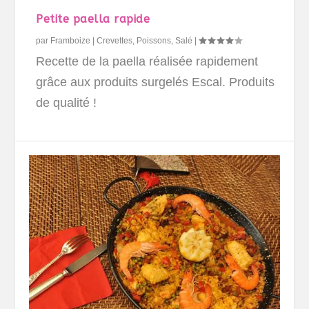
Petite paella rapide
par
Framboize
|
Crevettes
,
Poissons
,
Salé
|
Recette de la paella réalisée rapidement
grâce aux produits surgelés Escal. Produits
de qualité !