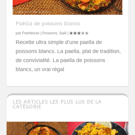
Paëlla de poissons blancs
par
Framboize
|
Poissons
,
Salé
|
Recette ultra simple d’une paella de
poissons blancs. La paella, plat de tradition,
de convivialité. La paella de poissons
blancs, un vrai régal
LES ARTICLES LES PLUS LUS DE LA
CATÉGORIE