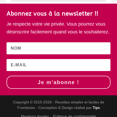
Abonnez vous à la newsletter !!
Je respecte votre vie privée. Vous pourrez vous
désinscrire facilement quand vous le souhaiterez.
Je m'abonne !
Copyright © 2015-2026 - Recettes simples et faciles de
Framboize - Conception & Design réalisé par
Tips
Mentions légales
Politique de confidentialité