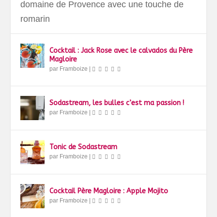
domaine de Provence avec une touche de
romarin
Cocktail : Jack Rose avec le calvados du Père
Magloire
par
Framboize
|
Sodastream, les bulles c’est ma passion !
par
Framboize
|
Tonic de Sodastream
par
Framboize
|
Cocktail Père Magloire : Apple Mojito
par
Framboize
|