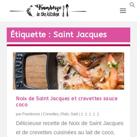
Étiquette :
Saint Jacques
Noix de Saint Jacques et crevettes sauce
coco
par
Framboize
|
Crevettes
,
Plats
,
Salé
|
Délicieuse recette de Noix de Saint Jacques
et de crevettes cuisinées au lait de coco,