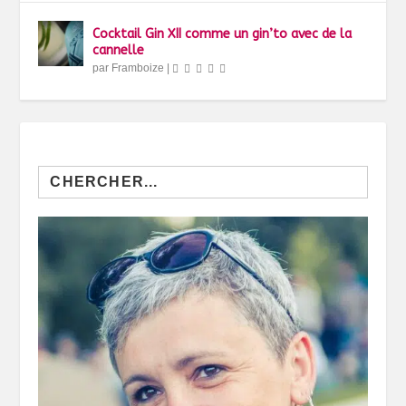
Cocktail Gin XII comme un gin’to avec de la
cannelle
par
Framboize
|
Search
for: