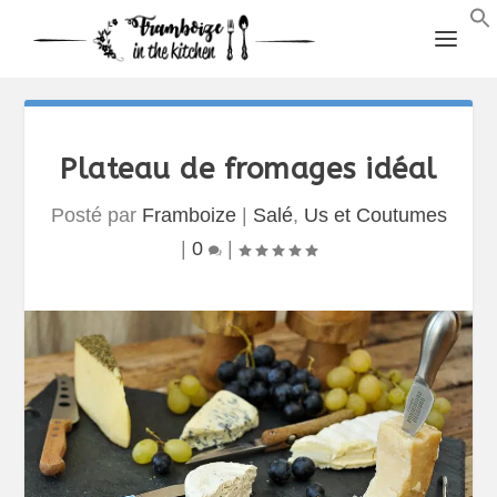
Plateau de fromages idéal
Posté par
Framboize
|
Salé
,
Us et Coutumes
|
0
|