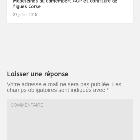
Madeleines au camembert AOP et confiture de
figues Corse
27 juillet 2015
Laisser une réponse
Votre adresse e-mail ne sera pas publiée.
Les
champs obligatoires sont indiqués avec
*