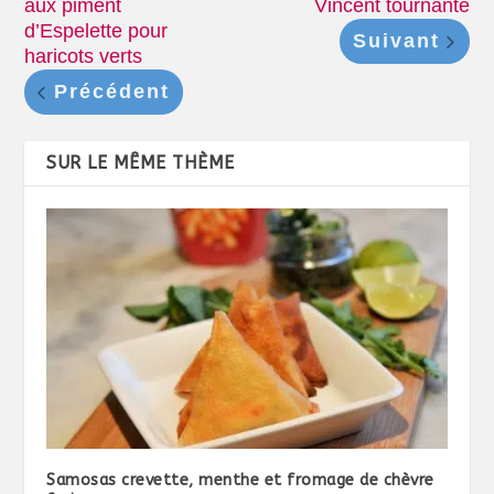
aux piment
Vincent tournante
d’Espelette pour
Suivant
haricots verts
Précédent
SUR LE MÊME THÈME
Samosas crevette, menthe et fromage de chèvre