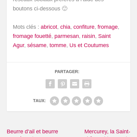
boutons ci-dessous 🙂
Mots clés :
abricot
,
chia
,
confiture
,
fromage
,
fromage fouetté
,
parmesan
,
raisin
,
Saint
Agur
,
sésame
,
tomme
,
Us et Coutumes
PARTAGER:
TAUX:
Beurre d’ail et beurre
Mercurey, la Saint-