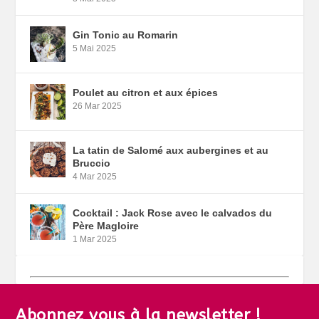
Gin Tonic au Romarin
5 Mai 2025
Poulet au citron et aux épices
26 Mar 2025
La tatin de Salomé aux aubergines et au
Bruccio
4 Mar 2025
Cocktail : Jack Rose avec le calvados du
Père Magloire
1 Mar 2025
Abonnez vous à la newsletter !