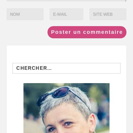
Search
for: