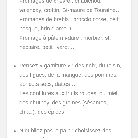
Fromages de chèvre : chabichou,
valencay, crottin, St-maure de Touraine…
Fromages de brebis : broccio corse, petit
basque, brin d’amour…
Fromage à pâte mi-dure : morbier, st.
nectaire, petit livarot…
Pensez « garniture » : des noix, du raisin,
des figues, de la mangue, des pommes,
abricots secs, dattes…
Les confitures aux fruits rouges, du miel,
des chutney, des graines (sésames,
chia..), des épices
N’oubliez pas le pain : choisissez des