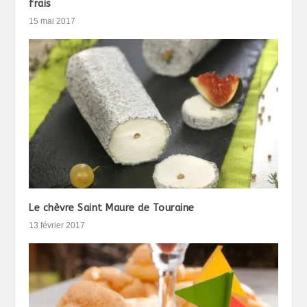
frais
15 mai 2017
Le chèvre Saint Maure de Touraine
13 février 2017