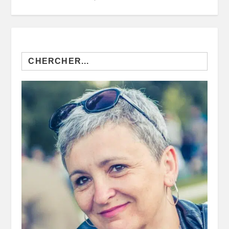
Search
for: