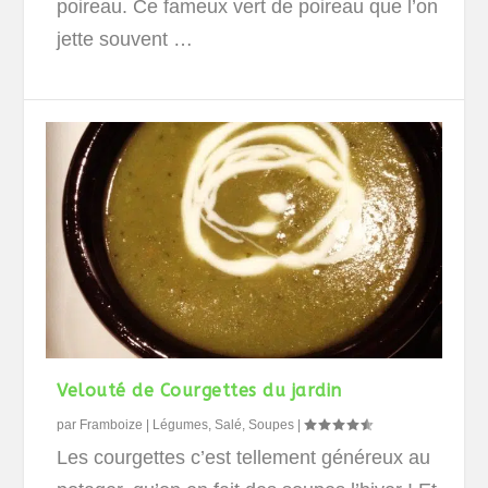
poireau. Ce fameux vert de poireau que l’on
jette souvent …
Velouté de Courgettes du jardin
par
Framboize
|
Légumes
,
Salé
,
Soupes
|
Les courgettes c’est tellement généreux au