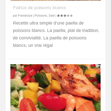
Paëlla de poissons blancs
par
Framboize
|
Poissons
,
Salé
|
Recette ultra simple d’une paella de
poissons blancs. La paella, plat de tradition,
de convivialité. La paella de poissons
blancs, un vrai régal