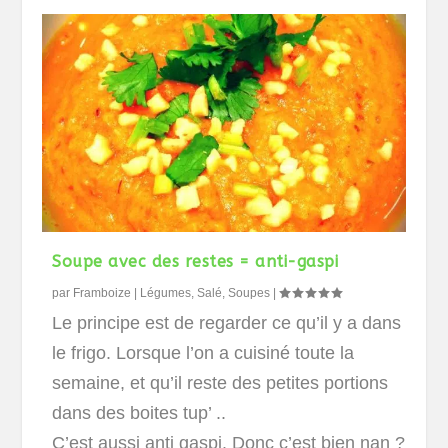
Soupe avec des restes = anti-gaspi
par
Framboize
|
Légumes
,
Salé
,
Soupes
|
Le principe est de regarder ce qu’il y a dans
le frigo. Lorsque l’on a cuisiné toute la
semaine, et qu’il reste des petites portions
dans des boites tup’ ..
C’est aussi anti gaspi. Donc c’est bien nan ?