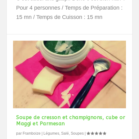
Pour 4 personnes
/ Temps de Préparation :
15 mn / Temps de Cuisson : 15 mn
Soupe de cresson et champignons, cube or
Maggi et Parmesan
par
Framboize
|
Légumes
,
Salé
,
Soupes
|