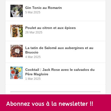
Gin Tonic au Romarin
5 Mai 2025
Poulet au citron et aux épices
26 Mar 2025
La tatin de Salomé aux aubergines et au
Bruccio
4 Mar 2025
Cocktail : Jack Rose avec le calvados du
Père Magloire
1 Mar 2025
Abonnez vous à la newsletter !!