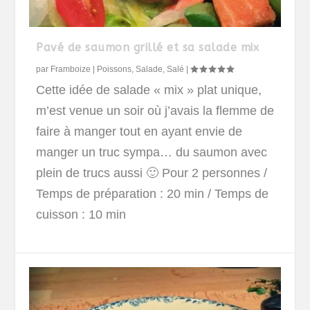
Pavé de saumon grillé et sa salade mix
par
Framboize
|
Poissons
,
Salade
,
Salé
|
Cette idée de salade « mix » plat unique,
m’est venue un soir où j’avais la flemme de
faire à manger tout en ayant envie de
manger un truc sympa… du saumon avec
plein de trucs aussi 🙂
Pour 2 personnes
/
Temps de préparation : 20 min / Temps de
cuisson : 10 min