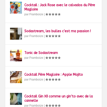
Cocktail : Jack Rose avec le calvados du Père
Magloire
par
Framboize
|
Sodastream, les bulles c’est ma passion !
par
Framboize
|
Tonic de Sodastream
par
Framboize
|
Cocktail Père Magloire : Apple Mojito
par
Framboize
|
Cocktail Gin XII comme un gin’to avec de la
cannelle
par
Framboize
|